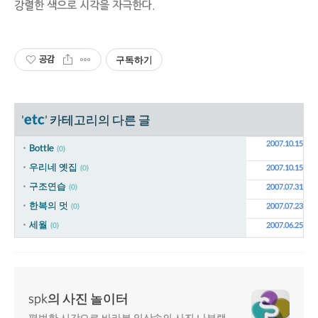
강렬한 색으로 시각을 자극한다.
공감
구독하기
etc
'
' 카테고리의 다른 글
2007.10.15
Bottle
(0)
우리네 옛집
2007.10.15
(0)
구조연습
2007.07.31
(0)
한복의 멋
2007.07.23
(0)
세월
2007.06.25
(0)
spk의 사진 놀이터
평범한 시각으로 바라본 일상속의 사진 나부랭