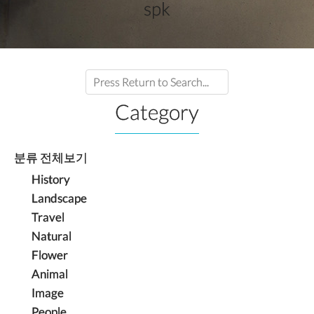
spk
Category
분류 전체보기
History
Landscape
Travel
Natural
Flower
Animal
Image
People