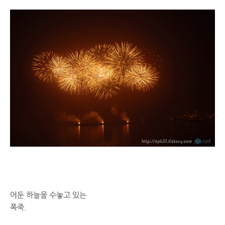
어둔 하늘을 수놓고 있는
폭죽.