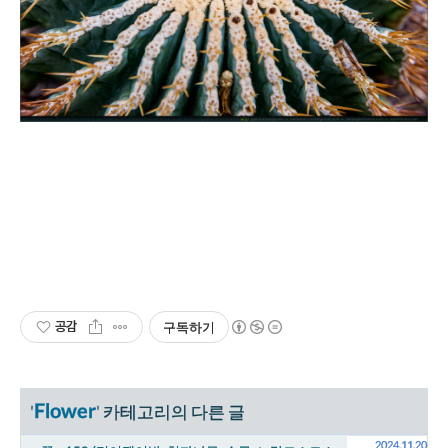
공감
구독하기
Flower
'
' 카테고리의 다른 글
2024.11.20