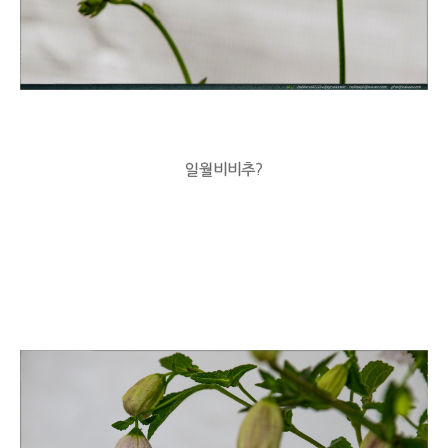
일월비비추?