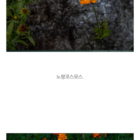
노랑코스모스.