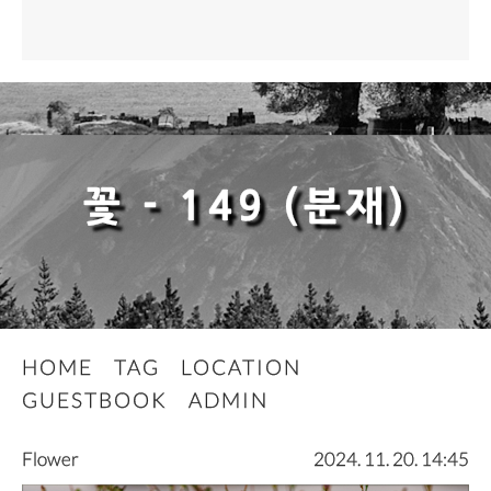
꽃 - 149 (분재)
HOME
TAG
LOCATION
GUESTBOOK
ADMIN
Flower
2024. 11. 20. 14:45