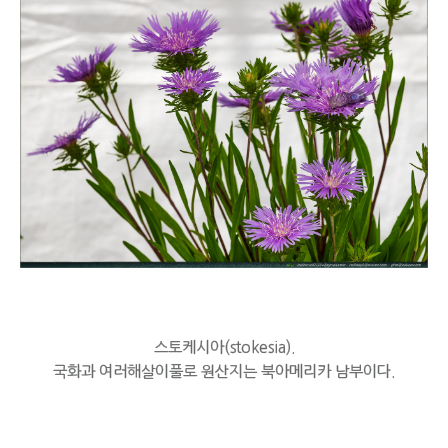
스토케시아(stokesia).
국화과 여러해살이풀로 원산지는 북아메리카 남부이다.