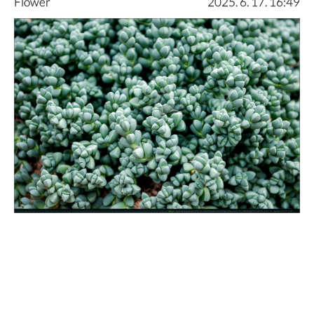
Flower
2025. 6. 17. 16:49