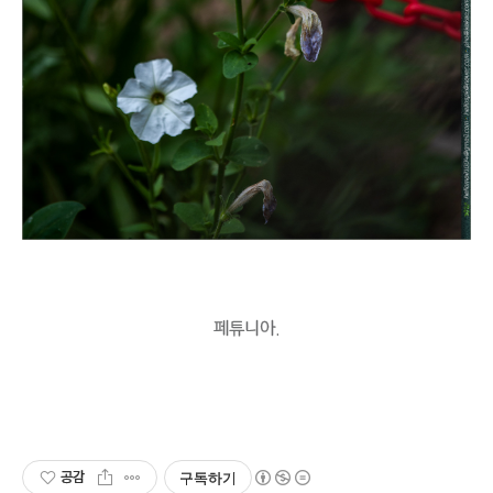
페튜니아.
공감
구독하기