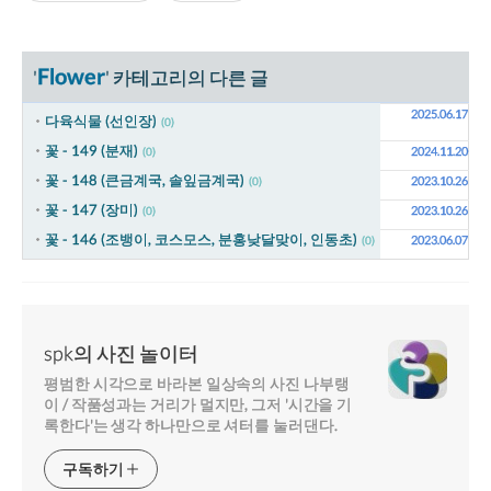
Flower
'
' 카테고리의 다른 글
2025.06.17
다육식물 (선인장)
(0)
꽃 - 149 (분재)
2024.11.20
(0)
꽃 - 148 (큰금계국, 솔잎금계국)
2023.10.26
(0)
꽃 - 147 (장미)
2023.10.26
(0)
꽃 - 146 (조뱅이, 코스모스, 분홍낮달맞이, 인동초)
2023.06.07
(0)
spk의 사진 놀이터
평범한 시각으로 바라본 일상속의 사진 나부랭
이 / 작품성과는 거리가 멀지만, 그저 '시간을 기
록한다'는 생각 하나만으로 셔터를 눌러댄다.
구독하기