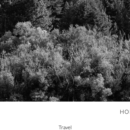
HO
Travel