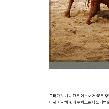
그러다 보니 시간은 어느새 30분은 후딱
이젠 서서히 힘이 부쳐오는지 오버히트