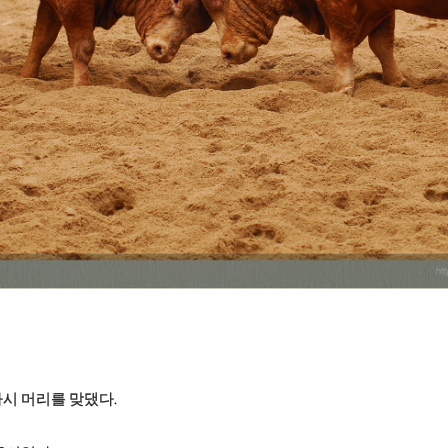
다시 머리를 맞댔다.