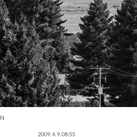
IN
2009. 4. 9. 08:55