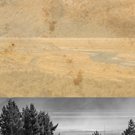
티스토리툴바