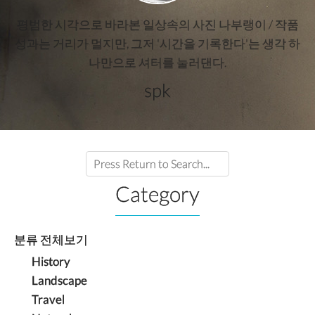
평범한 시각으로 바라본 일상속의 사진 나부랭이 / 작품
성과는 거리가 멀지만, 그저 '시간을 기록한다'는 생각 하
나만으로 셔터를 눌러댄다.
spk
Category
분류 전체보기
History
Landscape
Travel