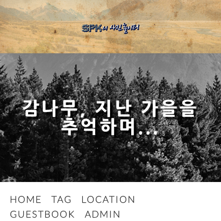
감나무, 지난 가을을
추억하며...
HOME
TAG
LOCATION
GUESTBOOK
ADMIN