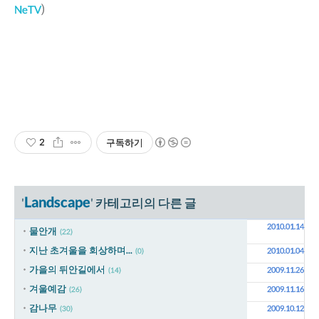
NeTV
)
2
구독하기
Landscape
'
' 카테고리의 다른 글
2010.01.14
물안개
(22)
지난 초겨울을 회상하며...
2010.01.04
(0)
가을의 뒤안길에서
2009.11.26
(14)
겨울예감
2009.11.16
(26)
감나무
2009.10.12
(30)