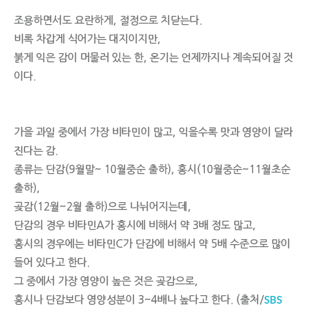
조용하면서도 요란하게, 절정으로 치닫는다.
비록 차갑게 식어가는 대지이지만,
붉게 익은 감이 머물러 있는 한, 온기는 언제까지나 계속되어질 것
이다.
가을 과일 중에서 가장 비타민이 많고, 익을수록 맛과 영양이 달라
진다는 감.
종류는 단감(9월말~ 10월중순 출하), 홍시(10월중순~11월초순
출하),
곶감(12월~2월 출하)으로 나뉘어지는데,
단감의 경우 비타민A가 홍시에 비해서 약 3배 정도 많고,
홍시의 경우에는 비타민C가 단감에 비해서 약 5배 수준으로 많이
들어 있다고 한다.
그 중에서 가장 영양이 높은 것은 곶감으로,
SBS
홍시나 단감보다 영양성분이 3~4배나 높다고 한다. (출처/