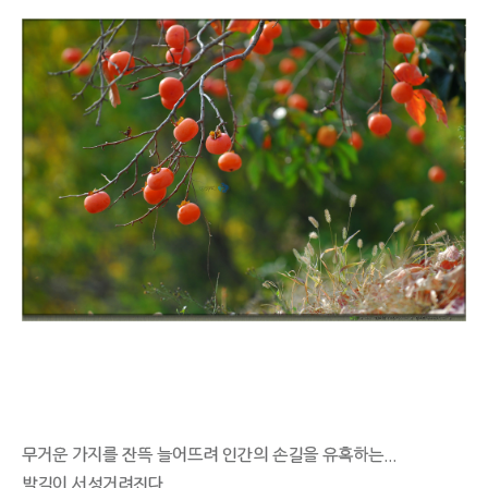
무거운 가지를 잔뜩 늘어뜨려 인간의 손길을 유혹하는...
발길이 서성거려진다.