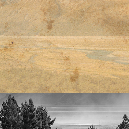
티스토리툴바