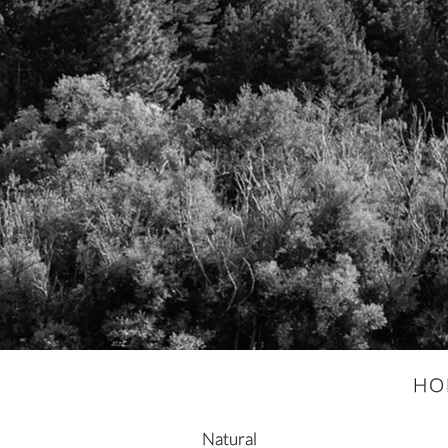
HO
Natural