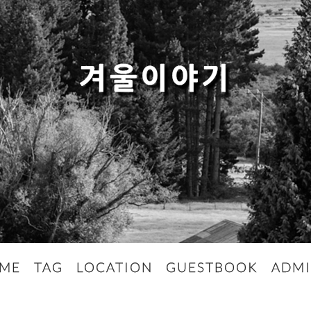
겨울이야기
ME
TAG
LOCATION
GUESTBOOK
ADM