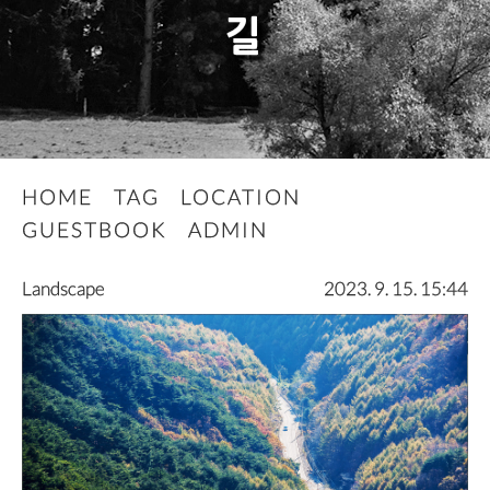
길
HOME
TAG
LOCATION
GUESTBOOK
ADMIN
Landscape
2023. 9. 15. 15:44