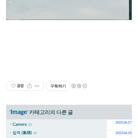
공감
구독하기
Image
'
' 카테고리의 다른 글
2025.06.17
Camera
(0)
집적 (集積)
2023.06.15
(0)