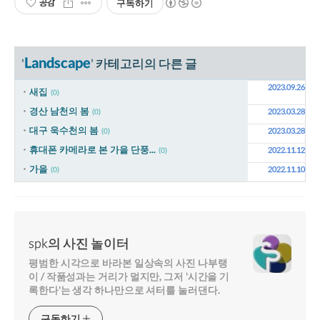
공감
구독하기
Landscape
'
' 카테고리의 다른 글
2023.09.26
새집
(0)
경산 남천의 봄
2023.03.28
(0)
대구 욱수천의 봄
2023.03.28
(0)
휴대폰 카메라로 본 가을 단풍...
2022.11.12
(0)
가을
2022.11.10
(0)
spk의 사진 놀이터
평범한 시각으로 바라본 일상속의 사진 나부랭
이 / 작품성과는 거리가 멀지만, 그저 '시간을 기
록한다'는 생각 하나만으로 셔터를 눌러댄다.
구독하기