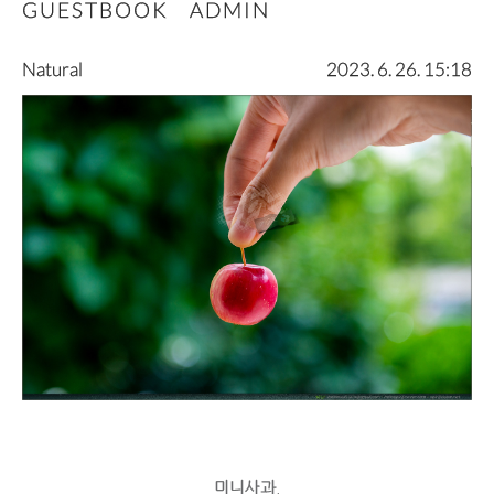
GUESTBOOK
ADMIN
Natural
2023. 6. 26. 15:18
미니사과.