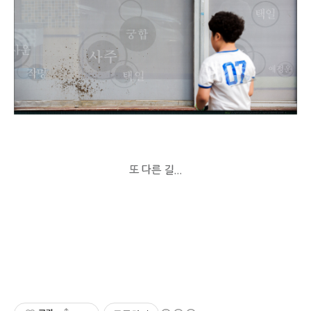
또 다른 길...