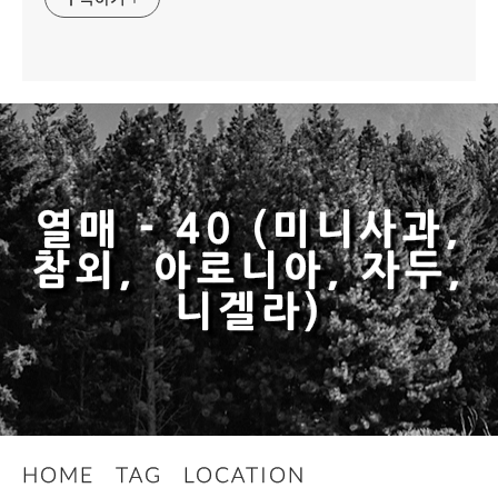
열매 - 40 (미니사과,
참외, 아로니아, 자두,
니겔라)
HOME
TAG
LOCATION