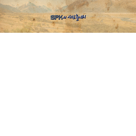
SPK의 사진 놀이