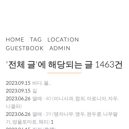
터
HOME
TAG
LOCATION
GUESTBOOK
ADMIN
'전체 글'에 해당되는 글 1463건
2023.09.15
바다, 물...
2023.09.15
길
2023.06.26
열매 - 40 (미니사과, 참외, 아로니아, 자두,
니겔라)
2023.06.26
열매 - 39 (탱자나무, 앵두, 완두콩, 나무딸
기, 방울토마토, 체리)
1