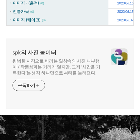
이미지 - (흔적)
2023.06.15
(0)
전통가옥
2023.06.15
(0)
이미지 (케이크)
2023.06.07
(0)
spk의 사진 놀이터
평범한 시각으로 바라본 일상속의 사진 나부랭
이 / 작품성과는 거리가 멀지만, 그저 '시간을 기
록한다'는 생각 하나만으로 셔터를 눌러댄다.
구독하기