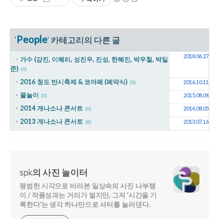
People
'
' 카테고리의 다른 글
2018.06.27
가수 (강진, 이혜리, 성진우, 진성, 한혜진, 박우철, 박일
준)
(0)
2016 청도 반시축제 & 코아페 (폐막식)
2016.10.11
(0)
물놀이
2015.08.04
(0)
2014 개나소나 콘서트
2014.08.05
(0)
2013 개나소나 콘서트
2013.07.16
(8)
spk의 사진 놀이터
평범한 시각으로 바라본 일상속의 사진 나부랭
이 / 작품성과는 거리가 멀지만, 그저 '시간을 기
록한다'는 생각 하나만으로 셔터를 눌러댄다.