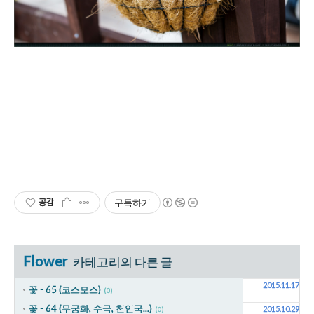
공감
구독하기
Flower
'
' 카테고리의 다른 글
2015.11.17
꽃 - 65 (코스모스)
(0)
꽃 - 64 (무궁화, 수국, 천인국...)
2015.10.29
(0)