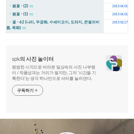
봄꽃 - (2)
2015.06.01
(0)
봄꽃 - (1)
2015.06.01
(0)
꽃 - 62 (나리, 무궁화, 수세미오이, 도라지, 큰꿩의비
2015.02.17
름, 목화)
(0)
spk의 사진 놀이터
평범한 시각으로 바라본 일상속의 사진 나부랭
이 / 작품성과는 거리가 멀지만, 그저 '시간을 기
록한다'는 생각 하나만으로 셔터를 눌러댄다.
구독하기