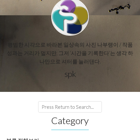
평범한 시각으로 바라본 일상속의 사진 나부랭이 / 작품
성과는 거리가 멀지만, 그저 '시간을 기록한다'는 생각 하
나만으로 셔터를 눌러댄다.
spk
Category