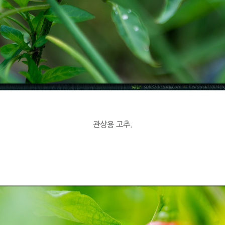
관상용 고추.