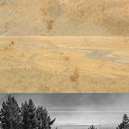
티스토리툴바