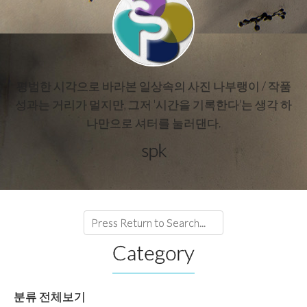
평범한 시각으로 바라본 일상속의 사진 나부랭이 / 작품
성과는 거리가 멀지만, 그저 '시간을 기록한다'는 생각 하
나만으로 셔터를 눌러댄다.
spk
Category
분류 전체보기