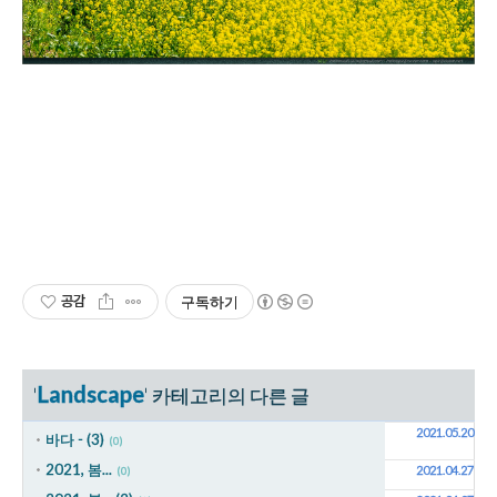
공감
구독하기
Landscape
'
' 카테고리의 다른 글
2021.05.20
바다 - (3)
(0)
2021, 봄...
2021.04.27
(0)