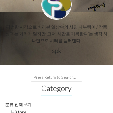
평범한 시각으로 바라본 일상속의 사진 나부랭이 / 작품
성과는 거리가 멀지만, 그저 '시간을 기록한다'는 생각 하
나만으로 셔터를 눌러댄다.
spk
Category
분류 전체보기
History