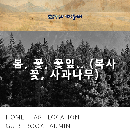
봄, 꽃, 꽃잎.. (복사
꽃, 사과나무)
HOME
TAG
LOCATION
GUESTBOOK
ADMIN