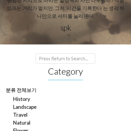
평범한 시각으로 바라본 일상속의 사진 나부랭이 / 작품
성과는 거리가 멀지만, 그저 '시간을 기록한다'는 생각 하
나만으로 셔터를 눌러댄다.
spk
Category
분류 전체보기
History
Landscape
Travel
Natural
Flower