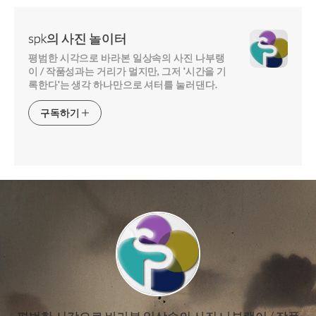
spk의 사진 놀이터
평범한 시각으로 바라본 일상속의 사진 나부랭
이 / 작품성과는 거리가 멀지만, 그저 '시간을 기
록한다'는 생각 하나만으로 셔터를 눌러댄다.
구독하기