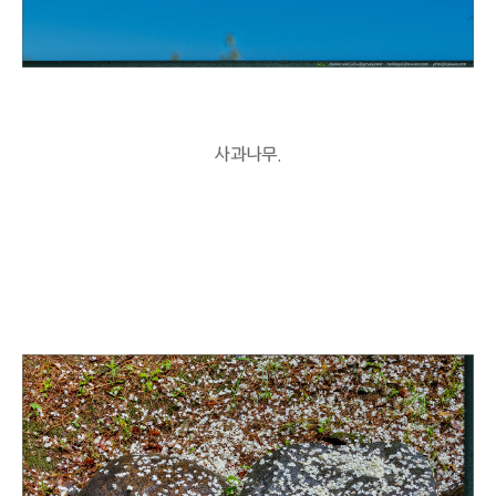
사과나무.