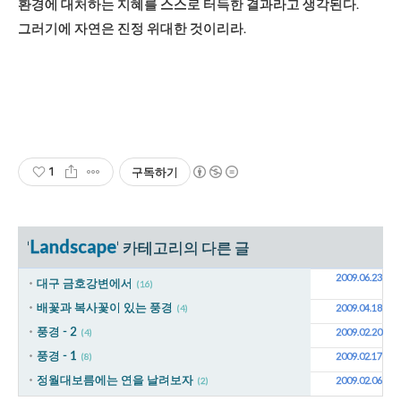
환경에 대처하는 지혜를 스스로 터득한 결과라고 생각된다.
그러기에 자연은 진정 위대한 것이리라.
1
구독하기
Landscape
'
' 카테고리의 다른 글
2009.06.23
대구 금호강변에서
(16)
배꽃과 복사꽃이 있는 풍경
2009.04.18
(4)
풍경 - 2
2009.02.20
(4)
풍경 - 1
2009.02.17
(8)
정월대보름에는 연을 날려보자
2009.02.06
(2)