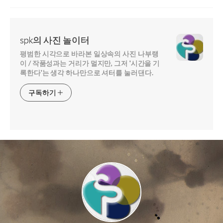
spk의 사진 놀이터
평범한 시각으로 바라본 일상속의 사진 나부랭
이 / 작품성과는 거리가 멀지만, 그저 '시간을 기
록한다'는 생각 하나만으로 셔터를 눌러댄다.
구독하기