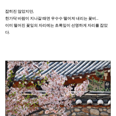
잡히진 않았지만,
한가닥 바람이 지나갈 때면 우수수 떨어져 내리는 꽃비...
이미 떨어진 꽃잎의 자리에는 초록잎이 선명하게 자리를 잡았
다.