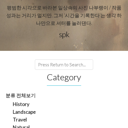
평범한 시각으로 바라본 일상속의 사진 나부랭이 / 작품
성과는 거리가 멀지만, 그저 '시간을 기록한다'는 생각 하
나만으로 셔터를 눌러댄다.
spk
Category
분류 전체보기
History
Landscape
Travel
Natural