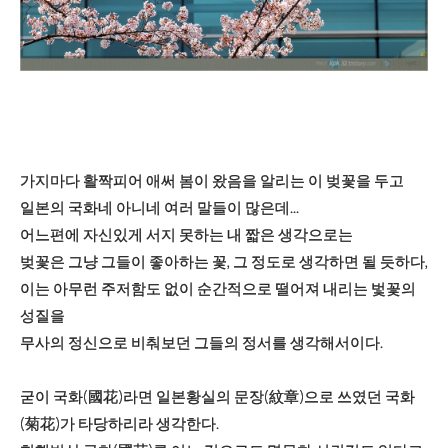
가지마다 활짝피어 애써 봄이 왔음을 알리는 이 벚꽃을 두고
일본의 국화네 아니네 여러 말들이 많은데...
어느편에 자신있게 서지 못하는 내 짧은 생각으로는
벚꽃은 그냥 그들이 좋아하는 꽃, 그 정도로 생각하면 될 듯하다,
이는 아무런 주저함도 없이 순간적으로 떨어져 내리는 벛꽃의
성질을
무사의 정신으로 비춰보던 그들의 정서를 생각해서이다.
굳이 국화(國花)라면 일본황실의 문장(紋章)으로 쓰였던 국화
(菊花)가 타당하리라 생각한다.