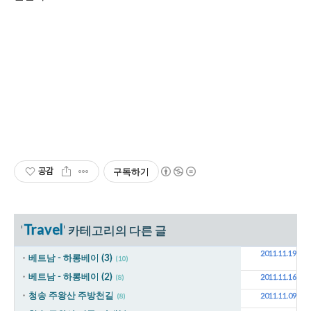
공감
구독하기
Travel
'
' 카테고리의 다른 글
2011.11.19
베트남 - 하롱베이 (3)
(10)
베트남 - 하롱베이 (2)
2011.11.16
(8)
청송 주왕산 주방천길
2011.11.09
(8)