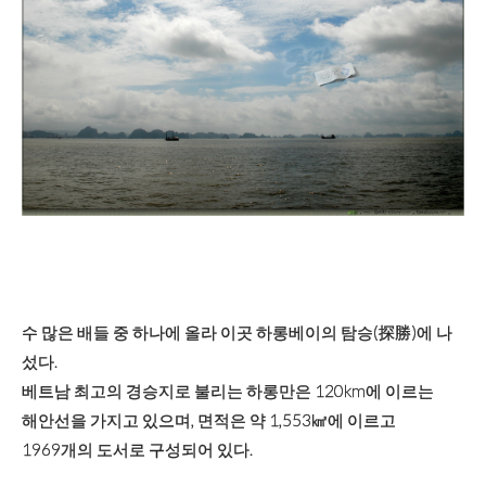
수 많은 배들 중 하나에 올라 이곳 하롱베이의 탐승(探勝)에 나
섰다.
베트남 최고의 경승지로 불리는 하롱만은 120km에 이르는
해안선을 가지고 있으며, 면적은 약 1,553㎢에 이르고
1969개의 도서로 구성되어 있다.