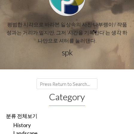
평범한 시각으로 바라본 일상속의 사진 나부랭이 / 작품
성과는 거리가 멀지만, 그저 '시간을 기록한다'는 생각 하
나만으로 셔터를 눌러댄다.
spk
Category
분류 전체보기
History
Landscape