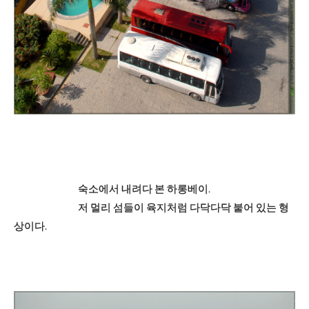
숙소에서 내려다 본 하롱베이.
저 멀리 섬들이 육지처럼 다닥다닥 붙어 있는 형
상이다.