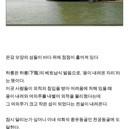
온갖 모양의 섬들이 바다 위에 점점이 흩어져 있다.
하롱은 하룡(下龍)의 베트남식 발음으로, '용이 내려온 자리'라
는 뜻이다.
이곳 사람들이 외적의 침입을 받아 어려움에 처해 있을 때
용이 내려와 여의주를 내뱉어 외적을 물리쳤다는데
그 여의주가 크고 작은 섬이 되었다는 전설이 내려온다.
잠시 달리는가 싶더니 이내 석회석 종유동굴인 천궁동굴에 도
달한다.