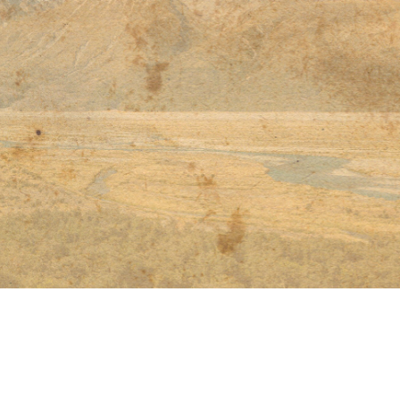
티스토리툴바