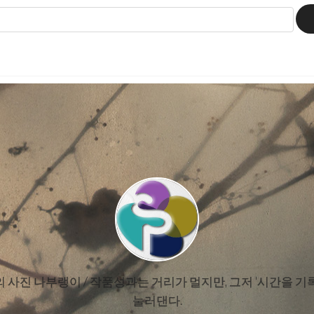
사진 나부랭이 / 작품성과는 거리가 멀지만, 그저 '시간을 
눌러댄다.