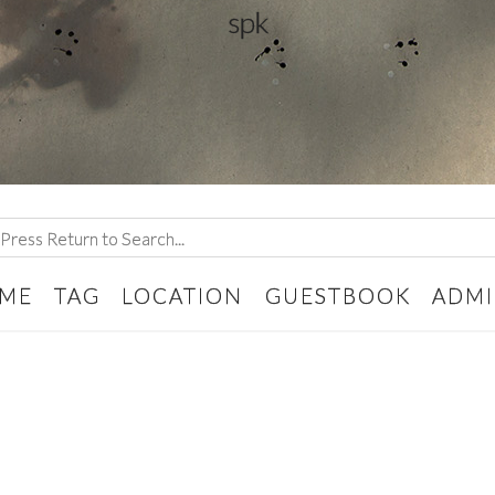
spk
Category
ME
TAG
LOCATION
GUESTBOOK
ADM