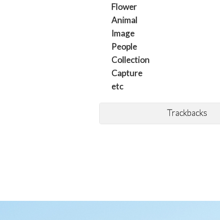
Flower
Animal
Image
People
Collection
Capture
etc
Trackbacks