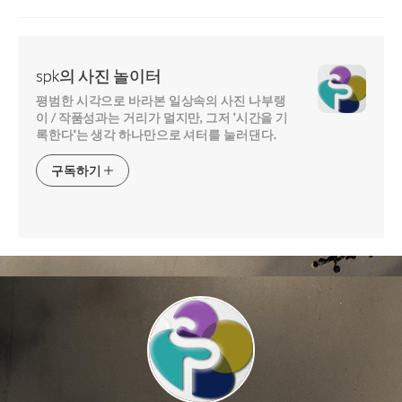
spk의 사진 놀이터
평범한 시각으로 바라본 일상속의 사진 나부랭
이 / 작품성과는 거리가 멀지만, 그저 '시간을 기
록한다'는 생각 하나만으로 셔터를 눌러댄다.
구독하기