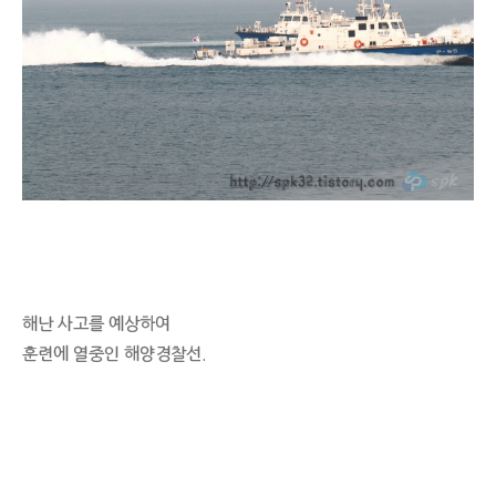
해난 사고를 예상하여
훈련에 열중인 해양경찰선.