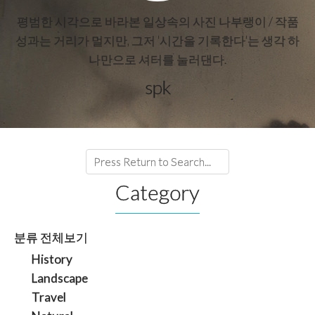
평범한 시각으로 바라본 일상속의 사진 나부랭이 / 작품
성과는 거리가 멀지만, 그저 '시간을 기록한다'는 생각 하
나만으로 셔터를 눌러댄다.
spk
Category
분류 전체보기
History
Landscape
Travel