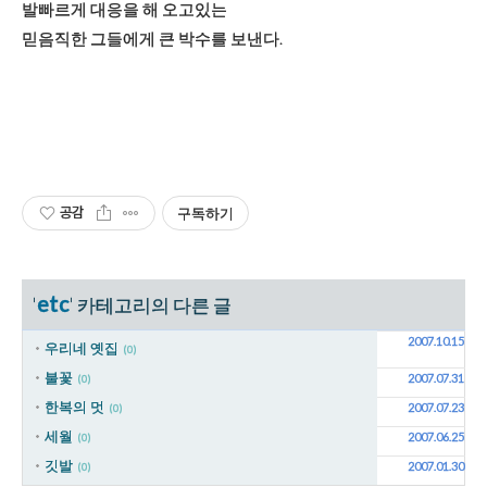
발빠르게 대응을 해 오고있는
믿음직한 그들에게 큰 박수를 보낸다.
공감
구독하기
etc
'
' 카테고리의 다른 글
2007.10.15
우리네 옛집
(0)
불꽃
2007.07.31
(0)
한복의 멋
2007.07.23
(0)
세월
2007.06.25
(0)
깃발
2007.01.30
(0)