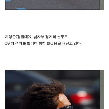
지영준(경찰대)이 남자부 경기의 선두로
2위와 격차를 벌리며 힘찬 발걸음을 내딛고 있다.