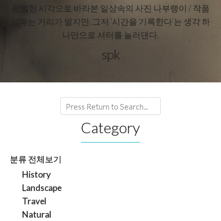
평범한 시각으로 바라본 일상속의 사진 나부랭이 / 작품
성과는 거리가 멀지만, 그저 '시간을 기록한다'는 생각 하
나만으로 셔터를 눌러댄다.
spk
Category
분류 전체보기
History
Landscape
Travel
Natural