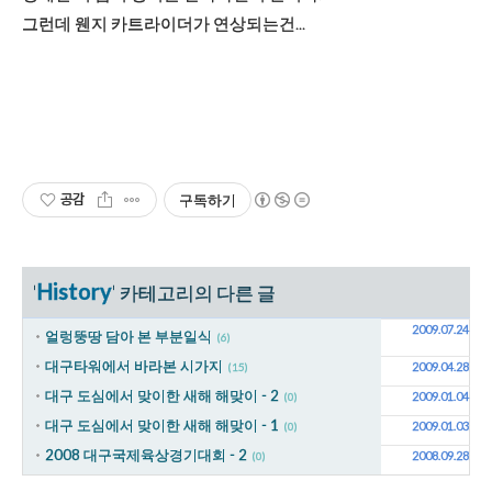
그런데 웬지 카트라이더가 연상되는건...
공감
구독하기
History
'
' 카테고리의 다른 글
2009.07.24
얼렁뚱땅 담아 본 부분일식
(6)
대구타워에서 바라본 시가지
2009.04.28
(15)
대구 도심에서 맞이한 새해 해맞이 - 2
2009.01.04
(0)
대구 도심에서 맞이한 새해 해맞이 - 1
2009.01.03
(0)
2008 대구국제육상경기대회 - 2
2008.09.28
(0)