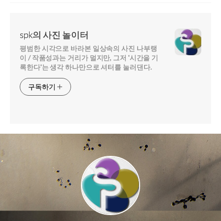
spk의 사진 놀이터
평범한 시각으로 바라본 일상속의 사진 나부랭
이 / 작품성과는 거리가 멀지만, 그저 '시간을 기
록한다'는 생각 하나만으로 셔터를 눌러댄다.
구독하기