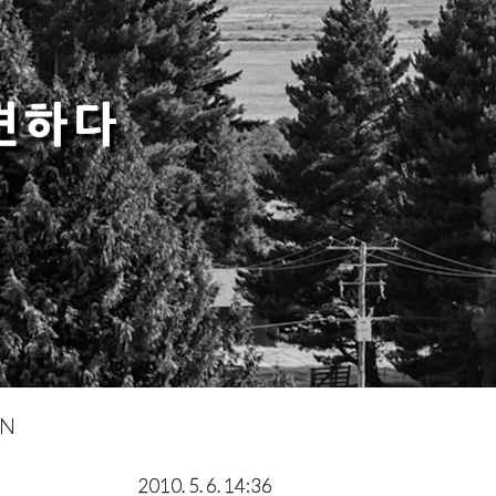
견하다
IN
2010. 5. 6. 14:36