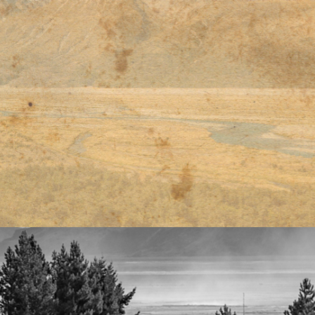
티스토리툴바