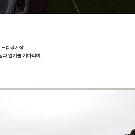
컵경기장.
기를 기다리며...