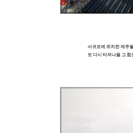
서귀포에 위치한 제주월드
또 다시 터져나올 그 함성과 열