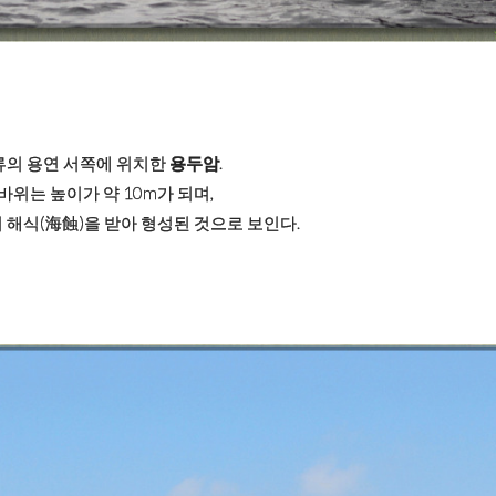
류의 용연 서쪽에 위치한
용두암
.
바위는 높이가 약 10m가 되며,
해식(海蝕)을 받아 형성된 것으로 보인다.