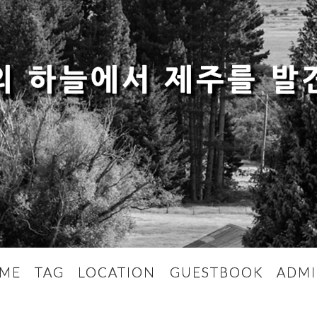
의 하늘에서 제주를 발
ME
TAG
LOCATION
GUESTBOOK
ADM