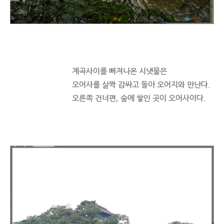
계곡사이를 빠져나온 시냇물은
오어사를 살짝 감싸고 돌아 오어지와 만난다.
오른쪽 건너편, 숲에 쌓인 곳이 오어사이다.