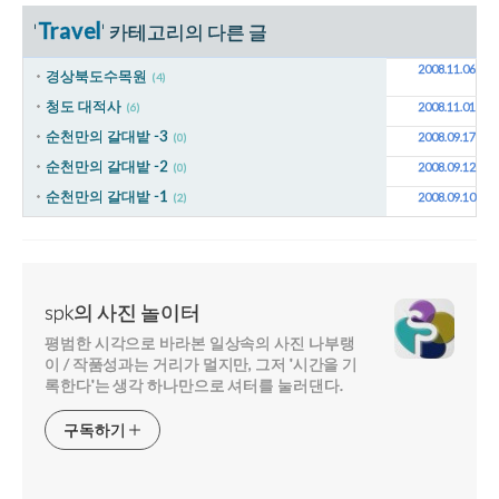
Travel
'
' 카테고리의 다른 글
2008.11.06
경상북도수목원
(4)
청도 대적사
2008.11.01
(6)
순천만의 갈대밭 -3
2008.09.17
(0)
순천만의 갈대밭 -2
2008.09.12
(0)
순천만의 갈대밭 -1
2008.09.10
(2)
spk의 사진 놀이터
평범한 시각으로 바라본 일상속의 사진 나부랭
이 / 작품성과는 거리가 멀지만, 그저 '시간을 기
록한다'는 생각 하나만으로 셔터를 눌러댄다.
구독하기