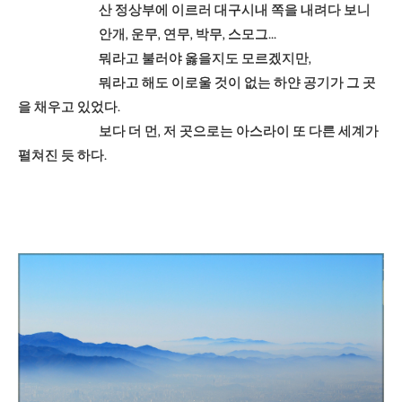
산 정상부에 이르러 대구시내 쪽을 내려다 보니
안개, 운무, 연무, 박무, 스모그...
뭐라고 불러야 옳을지도 모르겠지만,
뭐라고 해도 이로울 것이 없는 하얀 공기가 그 곳
을 채우고 있었다.
보다 더 먼, 저 곳으로는 아스라이 또 다른 세계가
펼쳐진 듯 하다.