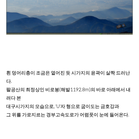
흰 덩어리층이 조금은 옅어진 듯 시가지의 윤곽이 살짝 드러난
다.
팔공산의 최정상인 비로봉(해발1192.8m)의 바로 아래에서 내
려다 본
대구시가지의 모습으로, 'U'자 형으로 굽이도는 금호강과
그 위를 가로지르는 경부고속도로가 어렴풋이 눈에 들어온다.