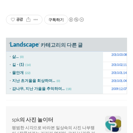
공감
구독하기
Landscape
'
' 카테고리의 다른 글
2010.03.08
삶...
(0)
길 - (1)
2010.02.11
(16)
물안개
2010.01.14
(22)
지난 초겨울을 회상하며...
2010.01.04
(0)
감나무, 지난 가을을 추억하며...
2009.12.07
(18)
spk의 사진 놀이터
평범한 시각으로 바라본 일상속의 사진 나부랭