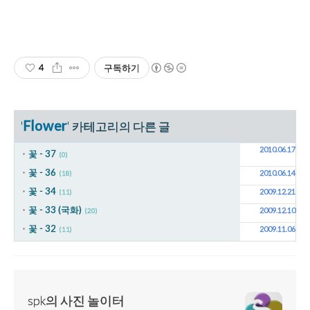
4
구독하기
Flower
'
' 카테고리의 다른 글
2010.06.17
꽃 - 37
(0)
꽃 - 36
2010.06.14
(18)
꽃 - 34
2009.12.21
(11)
꽃 - 33 (국화)
2009.12.10
(20)
꽃 - 32
2009.11.06
(11)
spk의 사진 놀이터