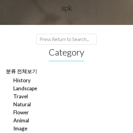
spk
Category
분류 전체보기
History
Landscape
Travel
Natural
Flower
Animal
Image