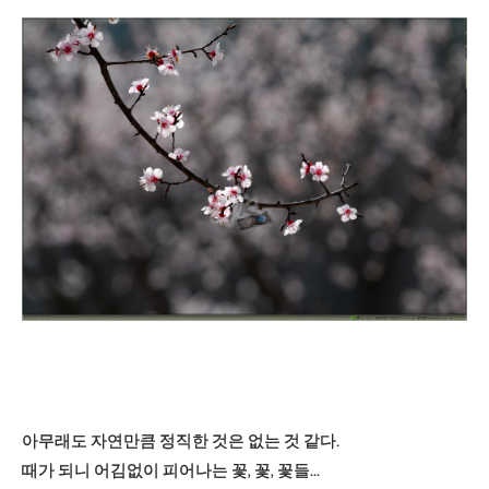
아무래도 자연만큼 정직한 것은 없는 것 같다.
때가 되니 어김없이 피어나는 꽃, 꽃, 꽃들...