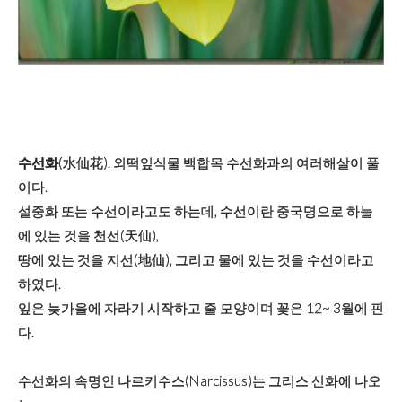
수선화
(水仙花). 외떡잎식물 백합목 수선화과의 여러해살이 풀
이다.
설중화 또는 수선이라고도 하는데, 수선이란 중국명으로 하늘
에 있는 것을 천선(天仙),
땅에 있는 것을 지선(地仙), 그리고 물에 있는 것을 수선이라고
하였다.
잎은 늦가을에 자라기 시작하고 줄 모양이며 꽃은 12~ 3월에 핀
다.
수선화의 속명인 나르키수스(Narcissus)는 그리스 신화에 나오