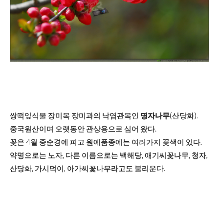
쌍떡잎식물 장미목 장미과의 낙엽관목인
명자나무
(산당화).
중국원산이며 오랫동안 관상용으로 심어 왔다.
꽃은 4월 중순경에 피고 원예품종에는 여러가지 꽃색이 있다.
약명으로는 노자, 다른 이름으로는 백해당, 애기씨꽃나무, 청자,
산당화, 가시덕이, 아가씨꽃나무라고도 불리운다.