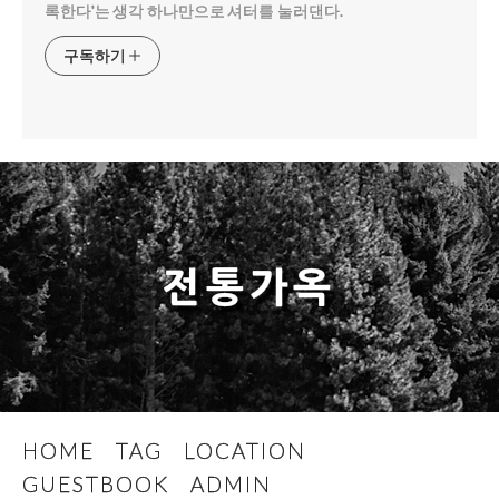
록한다'는 생각 하나만으로 셔터를 눌러댄다.
구독하기
전통가옥
HOME
TAG
LOCATION
GUESTBOOK
ADMIN