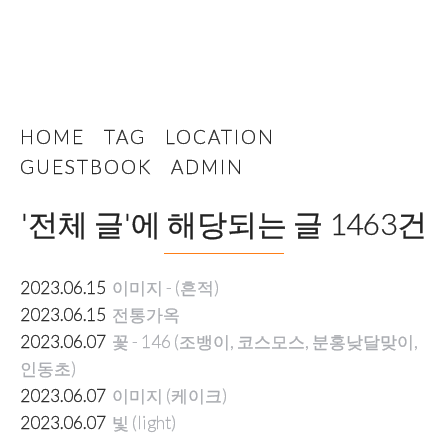
터
HOME
TAG
LOCATION
GUESTBOOK
ADMIN
'전체 글'에 해당되는 글 1463건
2023.06.15
이미지 - (흔적)
2023.06.15
전통가옥
2023.06.07
꽃 - 146 (조뱅이, 코스모스, 분홍낮달맞이,
인동초)
2023.06.07
이미지 (케이크)
2023.06.07
빛 (light)