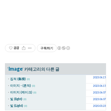
공감
구독하기
Image
'
' 카테고리의 다른 글
2023.06.15
집적 (集積)
(0)
이미지 - (흔적)
2023.06.15
(0)
이미지 (케이크)
2023.06.07
(0)
빛 (light)
2023.06.07
(0)
빛 (Light)
2020.03.23
(0)