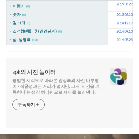
2015.03.29
비행기
(0)
숫자
2015.02.10
(0)
길 - (4)
2014.12.19
(0)
집적(集積) - 9 (인간관계)
2014.09.10
(0)
삶, 생명력
2014.07.23
(10)
spk의 사진 놀이터
평범한 시각으로 바라본 일상속의 사진 나부랭
이 / 작품성과는 거리가 멀지만, 그저 '시간을 기
록한다'는 생각 하나만으로 셔터를 눌러댄다.
구독하기