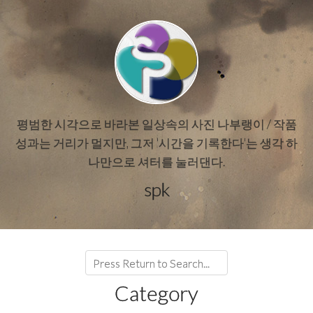
평범한 시각으로 바라본 일상속의 사진 나부랭이 / 작품
성과는 거리가 멀지만, 그저 '시간을 기록한다'는 생각 하
나만으로 셔터를 눌러댄다.
spk
Category